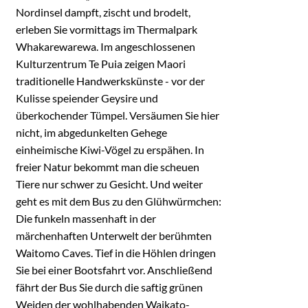
Nordinsel dampft, zischt und brodelt,
erleben Sie vormittags im Thermalpark
Whakarewarewa. Im angeschlossenen
Kulturzentrum Te Puia zeigen Maori
traditionelle Handwerkskünste - vor der
Kulisse speiender Geysire und
überkochender Tümpel. Versäumen Sie hier
nicht, im abgedunkelten Gehege
einheimische Kiwi-Vögel zu erspähen. In
freier Natur bekommt man die scheuen
Tiere nur schwer zu Gesicht. Und weiter
geht es mit dem Bus zu den Glühwürmchen:
Die funkeln massenhaft in der
märchenhaften Unterwelt der berühmten
Waitomo Caves. Tief in die Höhlen dringen
Sie bei einer Bootsfahrt vor. Anschließend
fährt der Bus Sie durch die saftig grünen
Weiden der wohlhabenden Waikato-