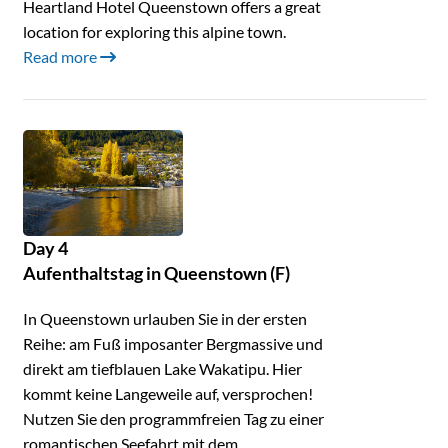
Heartland Hotel Queenstown offers a great
location for exploring this alpine town.
Read more
Day 4
Aufenthaltstag in Queenstown (F)
In Queenstown urlauben Sie in der ersten
Reihe: am Fuß imposanter Bergmassive und
direkt am tiefblauen Lake Wakatipu. Hier
kommt keine Langeweile auf, versprochen!
Nutzen Sie den programmfreien Tag zu einer
romantischen Seefahrt mit dem