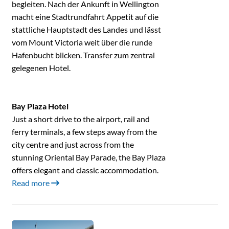
begleiten. Nach der Ankunft in Wellington
macht eine Stadtrundfahrt Appetit auf die
stattliche Hauptstadt des Landes und lässt
vom Mount Victoria weit über die runde
Hafenbucht blicken. Transfer zum zentral
gelegenen Hotel.
Bay Plaza Hotel
Just a short drive to the airport, rail and
ferry terminals, a few steps away from the
city centre and just across from the
stunning Oriental Bay Parade, the Bay Plaza
offers elegant and classic accommodation.
Read more