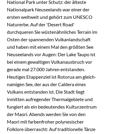
National Park unter Schutz: der älteste
Nationalpark Neuseelands war einer der
ersten weltweit und gehört zum UNESCO
Naturerbe. Auf der 'Desert Road'
durchqueren Sie wüstenähnliches Terrain im
Osten der spannenden Vulkanlandschaft
und haben mit einem Mal den größten See
Neuseelands vor Augen: Der Lake Taupo ist
bei einem gewaltigen Vulkanausbruch vor
gerade mal 27.000 Jahren entstanden.
Heutiges Etappenziel ist Rotorua am gleich-
namigen See, der aus der Caldera eines
Vulkans entstanden ist. Die Stadt liegt
inmitten aufregender Thermalgebiete und
fungiert als ein bedeutendes Kulturzentrum
der Maori. Abends werden Sie von den
Maori mit farbenfroher polynesischer
Folklore überrascht: Auf traditionelle Tänze