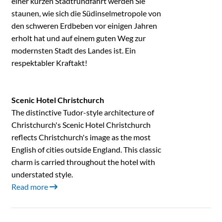
einer kurzen Stadtrundfahrt werden Sie
staunen, wie sich die Südinselmetropole von
den schweren Erdbeben vor einigen Jahren
erholt hat und auf einem guten Weg zur
modernsten Stadt des Landes ist. Ein
respektabler Kraftakt!
Scenic Hotel Christchurch
The distinctive Tudor-style architecture of
Christchurch's Scenic Hotel Christchurch
reflects Christchurch's image as the most
English of cities outside England. This classic
charm is carried throughout the hotel with
understated style.
Read more