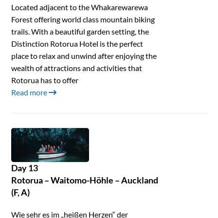
Located adjacent to the Whakarewarewa
Forest offering world class mountain biking
trails. With a beautiful garden setting, the
Distinction Rotorua Hotel is the perfect
place to relax and unwind after enjoying the
wealth of attractions and activities that
Rotorua has to offer
Read more
Day 13
Rotorua – Waitomo-Höhle – Auckland
(F, A)
Wie sehr es im „heißen Herzen“ der