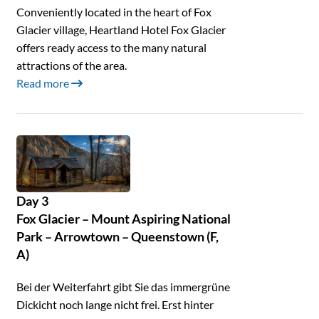
Conveniently located in the heart of Fox
Glacier village, Heartland Hotel Fox Glacier
offers ready access to the many natural
attractions of the area.
Read more
Day 3
Fox Glacier – Mount Aspiring National
Park – Arrowtown – Queenstown (F,
A)
Bei der Weiterfahrt gibt Sie das immergrüne
Dickicht noch lange nicht frei. Erst hinter