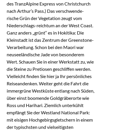
des TranzAlpine Express von Christchurch
nach Arthur’s Pass.) Das verschwende-
rische Grün der Vegetation zeugt vom
Niederschlags-reichtum an der West Coast.
Ganz anders „grünt“ es in Hokitika: Die
Kleinstadt ist das Zentrum der Greenstone-
Verarbeitung. Schon bei den Maori war
neuseeländische Jade von besonderem
Wert. Schauen Sie in einer Werkstatt zu, wie
die Steine zu Pretiosen geschliffen werden.
Vielleicht finden Sie hier ja Ihr persönliches
Reiseandenken. Weiter geht die Fahrt die
immergrüne Westküste entlang nach Süden,
über einst boomende Goldgräberorte wie
Ross und Harihari. Ziemlich unterkühlt
empfängt Sie der Westland National Park:
mit eisigen Hochgebirgsgletschern in einem
der typischsten und vielseitigsten