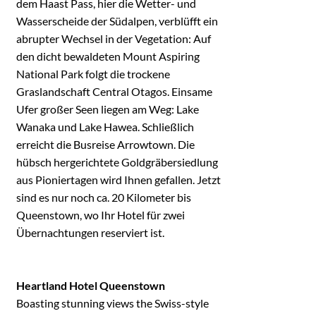
dem Haast Pass, hier die Wetter- und
Wasserscheide der Südalpen, verblüfft ein
abrupter Wechsel in der Vegetation: Auf
den dicht bewaldeten Mount Aspiring
National Park folgt die trockene
Graslandschaft Central Otagos. Einsame
Ufer großer Seen liegen am Weg: Lake
Wanaka und Lake Hawea. Schließlich
erreicht die Busreise Arrowtown. Die
hübsch hergerichtete Goldgräbersiedlung
aus Pioniertagen wird Ihnen gefallen. Jetzt
sind es nur noch ca. 20 Kilometer bis
Queenstown, wo Ihr Hotel für zwei
Übernachtungen reserviert ist.
Heartland Hotel Queenstown
Boasting stunning views the Swiss-style