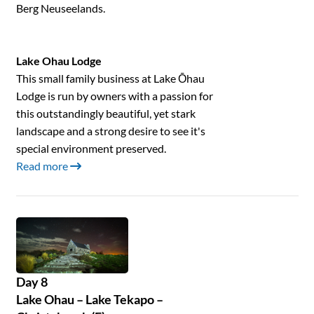
Berg Neuseelands.
Lake Ohau Lodge
This small family business at Lake Ōhau
Lodge is run by owners with a passion for
this outstandingly beautiful, yet stark
landscape and a strong desire to see it's
special environment preserved.
Read more
Day 8
Lake Ohau – Lake Tekapo –