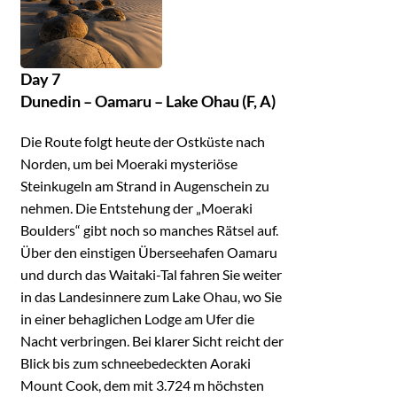
Day 7
Dunedin – Oamaru – Lake Ohau (F, A)
Die Route folgt heute der Ostküste nach
Norden, um bei Moeraki mysteriöse
Steinkugeln am Strand in Augenschein zu
nehmen. Die Entstehung der „Moeraki
Boulders“ gibt noch so manches Rätsel auf.
Über den einstigen Überseehafen Oamaru
und durch das Waitaki-Tal fahren Sie weiter
in das Landesinnere zum Lake Ohau, wo Sie
in einer behaglichen Lodge am Ufer die
Nacht verbringen. Bei klarer Sicht reicht der
Blick bis zum schneebedeckten Aoraki
Mount Cook, dem mit 3.724 m höchsten