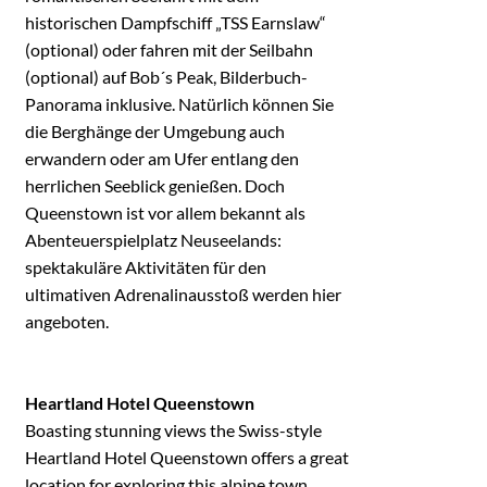
historischen Dampfschiff „TSS Earnslaw“
(optional) oder fahren mit der Seilbahn
(optional) auf Bob´s Peak, Bilderbuch-
Panorama inklusive. Natürlich können Sie
die Berghänge der Umgebung auch
erwandern oder am Ufer entlang den
herrlichen Seeblick genießen. Doch
Queenstown ist vor allem bekannt als
Abenteuerspielplatz Neuseelands:
spektakuläre Aktivitäten für den
ultimativen Adrenalinausstoß werden hier
angeboten.
Heartland Hotel Queenstown
Boasting stunning views the Swiss-style
Heartland Hotel Queenstown offers a great
location for exploring this alpine town.