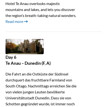
Hotel Te Anau overlooks majestic
mountains and lakes, and lets you discover
the region’s breath-taking natural wonders.
Read more
Day 6
Te Anau – Dunedin (F, A)
Die Fahrt an die Ostküste der Südinsel
durchquert das fruchtbare Farmland von
South Otago. Nachmittags erreichen Sie die
von vielen jungen Leuten bevölkerte
Universitätsstadt Dunedin. Dass sie von
Schotten gegründet wurde, ist immer noch