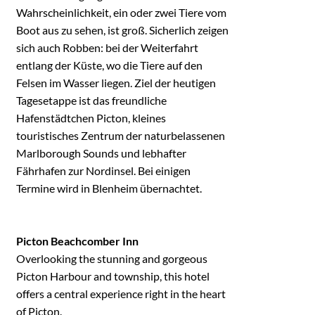
Wahrscheinlichkeit, ein oder zwei Tiere vom
Boot aus zu sehen, ist groß. Sicherlich zeigen
sich auch Robben: bei der Weiterfahrt
entlang der Küste, wo die Tiere auf den
Felsen im Wasser liegen. Ziel der heutigen
Tagesetappe ist das freundliche
Hafenstädtchen Picton, kleines
touristisches Zentrum der naturbelassenen
Marlborough Sounds und lebhafter
Fährhafen zur Nordinsel. Bei einigen
Termine wird in Blenheim übernachtet.
Picton Beachcomber Inn
Overlooking the stunning and gorgeous
Picton Harbour and township, this hotel
offers a central experience right in the heart
of Picton.