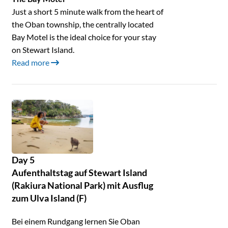
Just a short 5 minute walk from the heart of
the Oban township, the centrally located
Bay Motel is the ideal choice for your stay
on Stewart Island.
Read more
Day 5
Aufenthaltstag auf Stewart Island
(Rakiura National Park) mit Ausflug
zum Ulva Island (F)
Bei einem Rundgang lernen Sie Oban