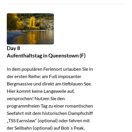
Day 8
Aufenthaltstag in Queenstown (F)
In dem populären Ferienort urlauben Sie in
der ersten Reihe: am Fuß imposanter
Bergmassive und direkt am tiefblauen See.
Hier kommt keine Langeweile auf,
versprochen! Nutzen Sie den
programmfreien Tag zu einer romantischen
Seefahrt mit dem historischen Dampfschiff
„TSS Earnslaw“ (optional) oder fahren mit
der Seilbahn (optional) auf Bob´s Peak,