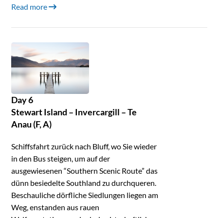
Read more
Day 6
Stewart Island – Invercargill – Te
Anau (F, A)
Schiffsfahrt zurück nach Bluff, wo Sie wieder
in den Bus steigen, um auf der
ausgewiesenen “Southern Scenic Route” das
dünn besiedelte Southland zu durchqueren.
Beschauliche dörfliche Siedlungen liegen am
Weg, enstanden aus rauen