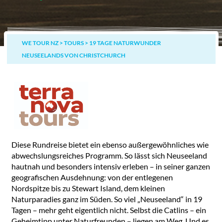
WE TOUR NZ
>
TOURS
>
19 TAGE NATURWUNDER
NEUSEELANDS VON CHRISTCHURCH
Diese Rundreise bietet ein ebenso außergewöhnliches wie
abwechslungsreiches Programm. So lässt sich Neuseeland
hautnah und besonders intensiv erleben – in seiner ganzen
geografischen Ausdehnung: von der entlegenen
Nordspitze bis zu Stewart Island, dem kleinen
Naturparadies ganz im Süden. So viel „Neuseeland“ in 19
Tagen – mehr geht eigentlich nicht. Selbst die Catlins – ein
Geheimtipp unter Naturfreunden – liegen am Weg. Und es