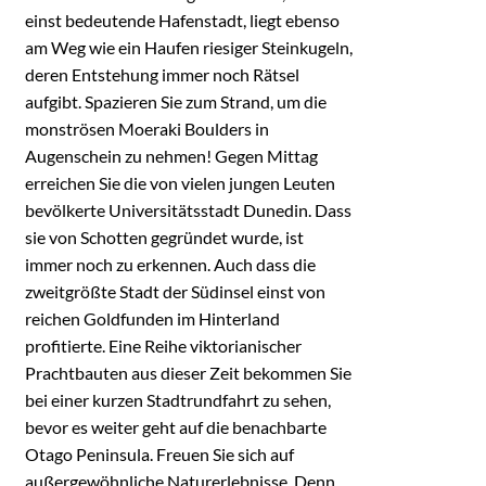
einst bedeutende Hafenstadt, liegt ebenso
am Weg wie ein Haufen riesiger Steinkugeln,
deren Entstehung immer noch Rätsel
aufgibt. Spazieren Sie zum Strand, um die
monströsen Moeraki Boulders in
Augenschein zu nehmen! Gegen Mittag
erreichen Sie die von vielen jungen Leuten
bevölkerte Universitätsstadt Dunedin. Dass
sie von Schotten gegründet wurde, ist
immer noch zu erkennen. Auch dass die
zweitgrößte Stadt der Südinsel einst von
reichen Goldfunden im Hinterland
profitierte. Eine Reihe viktorianischer
Prachtbauten aus dieser Zeit bekommen Sie
bei einer kurzen Stadtrundfahrt zu sehen,
bevor es weiter geht auf die benachbarte
Otago Peninsula. Freuen Sie sich auf
außergewöhnliche Naturerlebnisse. Denn