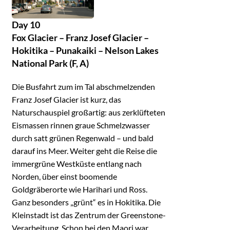
Day 10
Fox Glacier – Franz Josef Glacier –
Hokitika – Punakaiki – Nelson Lakes
National Park (F, A)
Die Busfahrt zum im Tal abschmelzenden
Franz Josef Glacier ist kurz, das
Naturschauspiel großartig: aus zerklüfteten
Eismassen rinnen graue Schmelzwasser
durch satt grünen Regenwald – und bald
darauf ins Meer. Weiter geht die Reise die
immergrüne Westküste entlang nach
Norden, über einst boomende
Goldgräberorte wie Harihari und Ross.
Ganz besonders „grünt“ es in Hokitika. Die
Kleinstadt ist das Zentrum der Greenstone-
Verarbeitung. Schon bei den Maori war