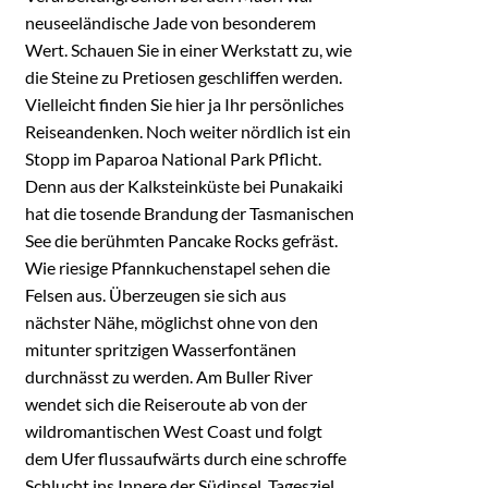
neuseeländische Jade von besonderem
Wert. Schauen Sie in einer Werkstatt zu, wie
die Steine zu Pretiosen geschliffen werden.
Vielleicht finden Sie hier ja Ihr persönliches
Reiseandenken. Noch weiter nördlich ist ein
Stopp im Paparoa National Park Pflicht.
Denn aus der Kalksteinküste bei Punakaiki
hat die tosende Brandung der Tasmanischen
See die berühmten Pancake Rocks gefräst.
Wie riesige Pfannkuchenstapel sehen die
Felsen aus. Überzeugen sie sich aus
nächster Nähe, möglichst ohne von den
mitunter spritzigen Wasserfontänen
durchnässt zu werden. Am Buller River
wendet sich die Reiseroute ab von der
wildromantischen West Coast und folgt
dem Ufer flussaufwärts durch eine schroffe
Schlucht ins Innere der Südinsel. Tagesziel