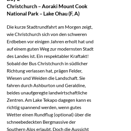
Christchurch – Aoraki Mount Cook
National Park – Lake Ohau (F, A)
Die kurze Stadtrundfahrt am Morgen zeigt,
wie Christchurch sich von den schweren
Erdbeben vor einigen Jahren erholt hat und
auf einem guten Weg zur modernsten Stadt
des Landes ist. Ein respektabler Kraftakt!
Sobald der Bus Christchurch in südlicher
Richtung verlassen hat, prägen Felder,
Wiesen und Weiden die Landschaft. Sie
fahren durch Ashburton und Geraldine,
beides unaufgeregte landwirtschaftliche
Zentren. Am Lake Tekapo dagegen kann es
richtig spannend werden, wenn gutes
Wetter einen Rundflug (optional) über die
schneebedeckten Bergmassive der
Southern Alps erlaubt. Doch die Aussicht