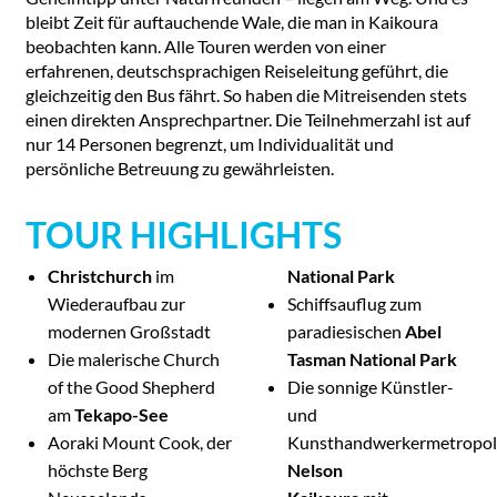
bleibt Zeit für auftauchende Wale, die man in Kaikoura
beobachten kann. Alle Touren werden von einer
erfahrenen, deutschsprachigen Reiseleitung geführt, die
gleichzeitig den Bus fährt. So haben die Mitreisenden stets
einen direkten Ansprechpartner. Die Teilnehmerzahl ist auf
nur 14 Personen begrenzt, um Individualität und
persönliche Betreuung zu gewährleisten.
TOUR HIGHLIGHTS
Christchurch
im
National Park
Wiederaufbau zur
Schiffsauflug zum
modernen Großstadt
paradiesischen
Abel
Die malerische Church
Tasman National Park
of the Good Shepherd
Die sonnige Künstler-
am
Tekapo-See
und
Aoraki Mount Cook, der
Kunsthandwerkermetropol
höchste Berg
Nelson