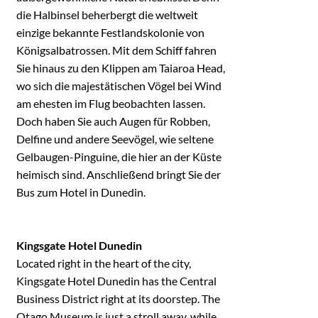
die Halbinsel beherbergt die weltweit
einzige bekannte Festlandskolonie von
Königsalbatrossen. Mit dem Schiff fahren
Sie hinaus zu den Klippen am Taiaroa Head,
wo sich die majestätischen Vögel bei Wind
am ehesten im Flug beobachten lassen.
Doch haben Sie auch Augen für Robben,
Delfine und andere Seevögel, wie seltene
Gelbaugen-Pinguine, die hier an der Küste
heimisch sind. Anschließend bringt Sie der
Bus zum Hotel in Dunedin.
Kingsgate Hotel Dunedin
Located right in the heart of the city,
Kingsgate Hotel Dunedin has the Central
Business District right at its doorstep. The
Otago Museum is just a stroll away, while