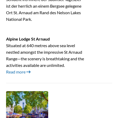
ist der herrlich an einem Bergsee gelegene
Ort St. Arnaud am Rand des Nelson Lakes
National Park.
Alpine Lodge St Arnaud
Situated at 640 metres above sea level
nestled amongst the impressive St Arnaud
Range—the scenery is breathtaking and the
activities available are unlimited.
Read more