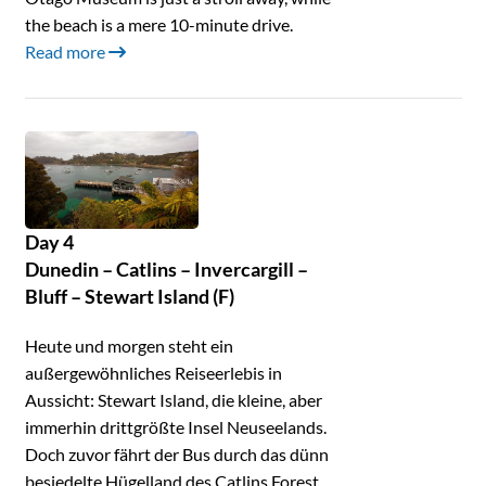
the beach is a mere 10-minute drive.
Read more
Day 4
Dunedin – Catlins – Invercargill –
Bluff – Stewart Island (F)
Heute und morgen steht ein
außergewöhnliches Reiseerlebis in
Aussicht: Stewart Island, die kleine, aber
immerhin drittgrößte Insel Neuseelands.
Doch zuvor fährt der Bus durch das dünn
besiedelte Hügelland des Catlins Forest