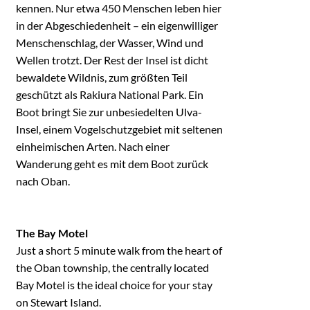
kennen. Nur etwa 450 Menschen leben hier
in der Abgeschiedenheit – ein eigenwilliger
Menschenschlag, der Wasser, Wind und
Wellen trotzt. Der Rest der Insel ist dicht
bewaldete Wildnis, zum größten Teil
geschützt als Rakiura National Park. Ein
Boot bringt Sie zur unbesiedelten Ulva-
Insel, einem Vogelschutzgebiet mit seltenen
einheimischen Arten. Nach einer
Wanderung geht es mit dem Boot zurück
nach Oban.
The Bay Motel
Just a short 5 minute walk from the heart of
the Oban township, the centrally located
Bay Motel is the ideal choice for your stay
on Stewart Island.