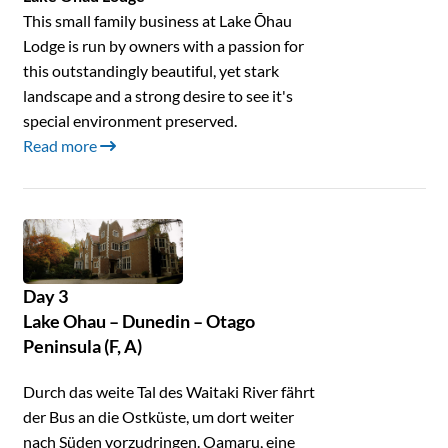
This small family business at Lake Ōhau
Lodge is run by owners with a passion for
this outstandingly beautiful, yet stark
landscape and a strong desire to see it's
special environment preserved.
Read more
Day 3
Lake Ohau – Dunedin – Otago
Peninsula (F, A)
Durch das weite Tal des Waitaki River fährt
der Bus an die Ostküste, um dort weiter
nach Süden vorzudringen. Oamaru, eine