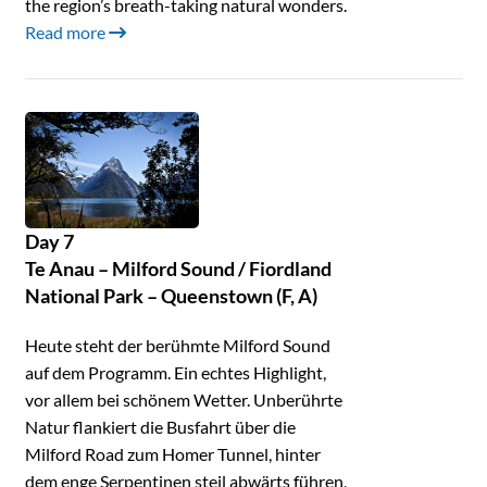
the region’s breath-taking natural wonders.
Read more
Day 7
Te Anau – Milford Sound / Fiordland
National Park – Queenstown (F, A)
Heute steht der berühmte Milford Sound
auf dem Programm. Ein echtes Highlight,
vor allem bei schönem Wetter. Unberührte
Natur flankiert die Busfahrt über die
Milford Road zum Homer Tunnel, hinter
dem enge Serpentinen steil abwärts führen,