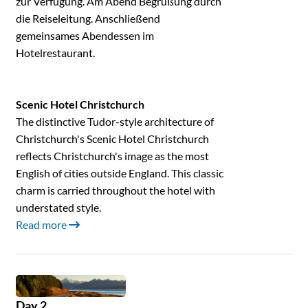
zur Verfügung. Am Abend Begrüßung durch
die Reiseleitung. Anschließend
gemeinsames Abendessen im
Hotelrestaurant.
Scenic Hotel Christchurch
The distinctive Tudor-style architecture of
Christchurch's Scenic Hotel Christchurch
reflects Christchurch's image as the most
English of cities outside England. This classic
charm is carried throughout the hotel with
understated style.
Read more
Day 2