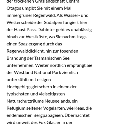
der trockenen Graslandschaft Central
Otagos umgibt Sie mit einem Mal
immergrüner Regenwald. Als Wasser- und
Wetterscheide der Südalpen fungiert hier
der Haast Pass. Dahinter geht es unablässig
hinab zur Westküste, wo Sie nachmittags
einen Spaziergang durch das
Regenwalddickicht, hin zur tosenden
Brandung der Tasmanischen See,
unternehmen. Weiter nördlich empfängt Sie
der Westland National Park ziemlich
unterkühlt: mit eisigen
Hochgebirgsgletschern in einem der
typischsten und vielseitigsten
Naturschutzräume Neuseelands, ein
Refugium seltener Vogelarten, wie Keas, die
endemischen Bergpapageien. Übernachtet
wird unweit des Fox Glacier in der