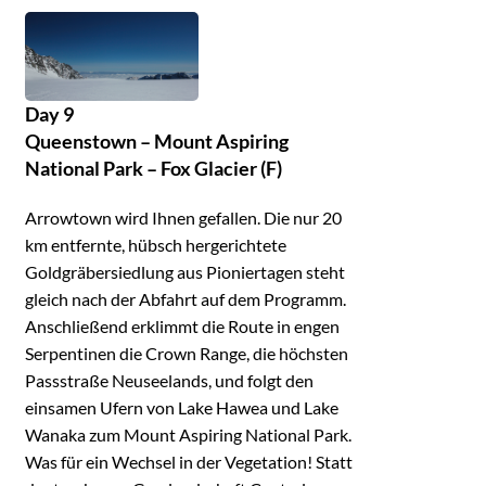
Day 9
Queenstown – Mount Aspiring
National Park – Fox Glacier (F)
Arrowtown wird Ihnen gefallen. Die nur 20
km entfernte, hübsch hergerichtete
Goldgräbersiedlung aus Pioniertagen steht
gleich nach der Abfahrt auf dem Programm.
Anschließend erklimmt die Route in engen
Serpentinen die Crown Range, die höchsten
Passstraße Neuseelands, und folgt den
einsamen Ufern von Lake Hawea und Lake
Wanaka zum Mount Aspiring National Park.
Was für ein Wechsel in der Vegetation! Statt