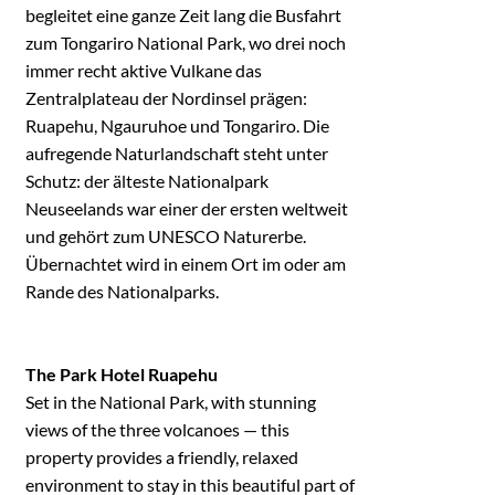
begleitet eine ganze Zeit lang die Busfahrt
zum Tongariro National Park, wo drei noch
immer recht aktive Vulkane das
Zentralplateau der Nordinsel prägen:
Ruapehu, Ngauruhoe und Tongariro. Die
aufregende Naturlandschaft steht unter
Schutz: der älteste Nationalpark
Neuseelands war einer der ersten weltweit
und gehört zum UNESCO Naturerbe.
Übernachtet wird in einem Ort im oder am
Rande des Nationalparks.
The Park Hotel Ruapehu
Set in the National Park, with stunning
views of the three volcanoes — this
property provides a friendly, relaxed
environment to stay in this beautiful part of