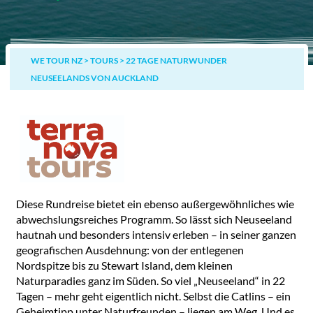
WE TOUR NZ
>
TOURS
>
22 TAGE NATURWUNDER
NEUSEELANDS VON AUCKLAND
Diese Rundreise bietet ein ebenso außergewöhnliches wie
abwechslungsreiches Programm. So lässt sich Neuseeland
hautnah und besonders intensiv erleben – in seiner ganzen
geografischen Ausdehnung: von der entlegenen
Nordspitze bis zu Stewart Island, dem kleinen
Naturparadies ganz im Süden. So viel „Neuseeland“ in 22
Tagen – mehr geht eigentlich nicht. Selbst die Catlins – ein
Geheimtipp unter Naturfreunden – liegen am Weg. Und es