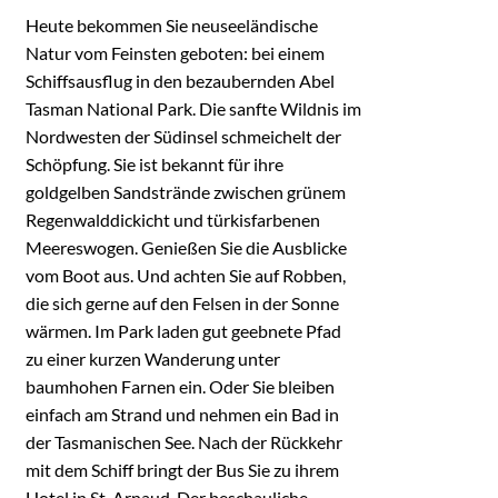
Heute bekommen Sie neuseeländische
Natur vom Feinsten geboten: bei einem
Schiffsausflug in den bezaubernden Abel
Tasman National Park. Die sanfte Wildnis im
Nordwesten der Südinsel schmeichelt der
Schöpfung. Sie ist bekannt für ihre
goldgelben Sandstrände zwischen grünem
Regenwalddickicht und türkisfarbenen
Meereswogen. Genießen Sie die Ausblicke
vom Boot aus. Und achten Sie auf Robben,
die sich gerne auf den Felsen in der Sonne
wärmen. Im Park laden gut geebnete Pfad
zu einer kurzen Wanderung unter
baumhohen Farnen ein. Oder Sie bleiben
einfach am Strand und nehmen ein Bad in
der Tasmanischen See. Nach der Rückkehr
mit dem Schiff bringt der Bus Sie zu ihrem
Hotel in St. Arnaud. Der beschauliche