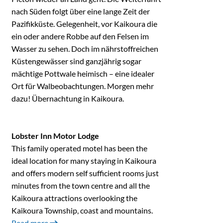
nach Süden folgt über eine lange Zeit der
Pazifikküste. Gelegenheit, vor Kaikoura die
ein oder andere Robbe auf den Felsen im
Wasser zu sehen. Doch im nährstoffreichen
Küstengewässer sind ganzjährig sogar
mächtige Pottwale heimisch – eine idealer
Ort für Walbeobachtungen. Morgen mehr
dazu! Übernachtung in Kaikoura.
Lobster Inn Motor Lodge
This family operated motel has been the
ideal location for many staying in Kaikoura
and offers modern self sufficient rooms just
minutes from the town centre and all the
Kaikoura attractions overlooking the
Kaikoura Township, coast and mountains.
Read more