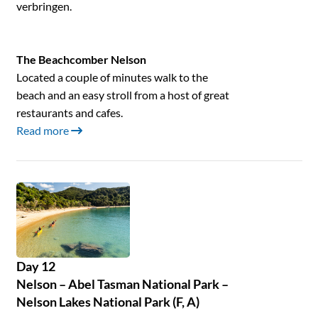
verbringen.
The Beachcomber Nelson
Located a couple of minutes walk to the
beach and an easy stroll from a host of great
restaurants and cafes.
Read more
Day 12
Nelson – Abel Tasman National Park –
Nelson Lakes National Park (F, A)