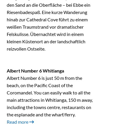
den Sand an die Oberfläche – bei Ebbe ein
Riesenbadespaß. Eine kurze Wanderung
hinab zur Cathedral Cove führt zu einem
weißen Traumstrand vor dramatischer
Felskulisse. Übernachtet wird in einem
kleinen Küstenort an der landschaftlich
reizvollen Ostseite.
Albert Number 6 Whitianga
Albert Number 6 is just 50 m from the
beach, on the Pacific Coast of the
Coromandel. You can easily walk to all the
main attractions in Whitianga, 150 m away,
including the towns centre, restaurants on
the esplanade and the wharf/ferry.
Read more