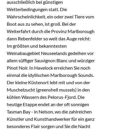
ausschließlich bei günstigen
Wetterbedingungen statt. Die
Wahrscheinlichkeit, ein oder zwei Tiere vom
Boot aus zu sehen, ist groß. Bei der
Weiterfahrt durch die Provinz Marlborough
dann Rebenfelder so weit das Auge reicht:
Im größten und bekanntesten
Weinabaugebiet Neuseelands gedeihen vor
allem süffiger Sauvignon Blanc und würziger
Pinot Noir. In Havelock erreichen Sie noch
einmal die idyllischen Marlborough Sounds.
Der kleine Küstenort lebt mit und von der
Muschelzucht (greenshell mussels) in den
kühlen Wassern des Pelorus-Fjord. Die
heutige Etappe endet an der oft sonnigen
Tasman Bay - in Nelson, wo die zahlreichen
Künstler und Kunsthandwerker für ein ganz
besonderes Flair sorgen und Sie die Nacht