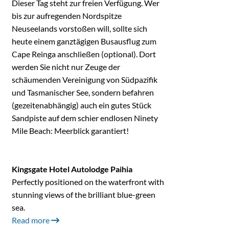
Dieser Tag steht zur freien Verfügung. Wer
bis zur aufregenden Nordspitze
Neuseelands vorstoßen will, sollte sich
heute einem ganztägigen Busausflug zum
Cape Reinga anschließen (optional). Dort
werden Sie nicht nur Zeuge der
schäumenden Vereinigung von Südpazifik
und Tasmanischer See, sondern befahren
(gezeitenabhängig) auch ein gutes Stück
Sandpiste auf dem schier endlosen Ninety
Mile Beach: Meerblick garantiert!
Kingsgate Hotel Autolodge Paihia
Perfectly positioned on the waterfront with
stunning views of the brilliant blue-green
sea.
Read more