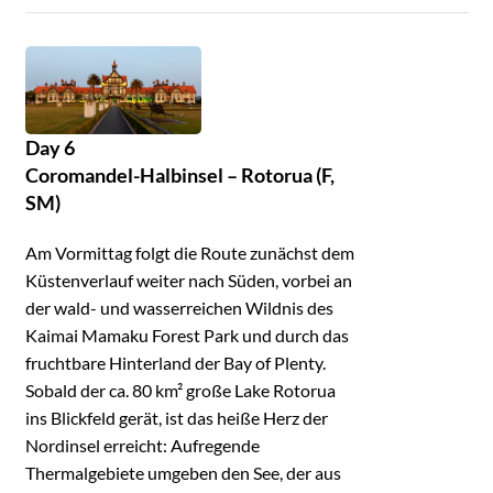
Day 6
Coromandel-Halbinsel – Rotorua (F,
SM)
Am Vormittag folgt die Route zunächst dem
Küstenverlauf weiter nach Süden, vorbei an
der wald- und wasserreichen Wildnis des
Kaimai Mamaku Forest Park und durch das
fruchtbare Hinterland der Bay of Plenty.
Sobald der ca. 80 km² große Lake Rotorua
ins Blickfeld gerät, ist das heiße Herz der
Nordinsel erreicht: Aufregende
Thermalgebiete umgeben den See, der aus