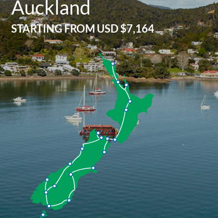
Auckland
STARTING FROM
USD $7,164