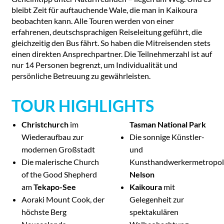
bleibt Zeit für auftauchende Wale, die man in Kaikoura
beobachten kann. Alle Touren werden von einer
erfahrenen, deutschsprachigen Reiseleitung geführt, die
gleichzeitig den Bus fährt. So haben die Mitreisenden stets
einen direkten Ansprechpartner. Die Teilnehmerzahl ist auf
nur 14 Personen begrenzt, um Individualität und
persönliche Betreuung zu gewährleisten.
TOUR HIGHLIGHTS
Christchurch
im
Tasman National Park
Wiederaufbau zur
Die sonnige Künstler-
modernen Großstadt
und
Die malerische Church
Kunsthandwerkermetropol
of the Good Shepherd
Nelson
am
Tekapo-See
Kaikoura
mit
Aoraki Mount Cook, der
Gelegenheit zur
höchste Berg
spektakulären