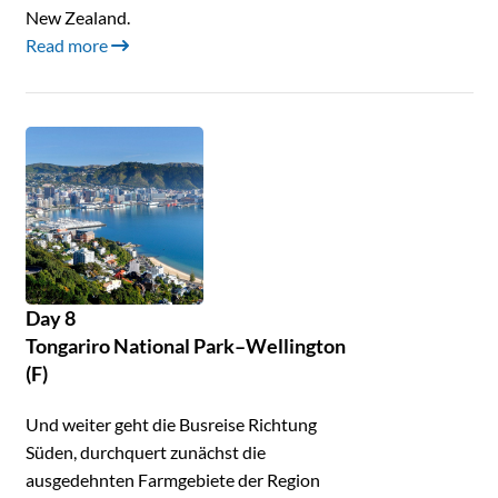
New Zealand.
Read more
Day 8
Tongariro National Park–Wellington
(F)
Und weiter geht die Busreise Richtung
Süden, durchquert zunächst die
ausgedehnten Farmgebiete der Region