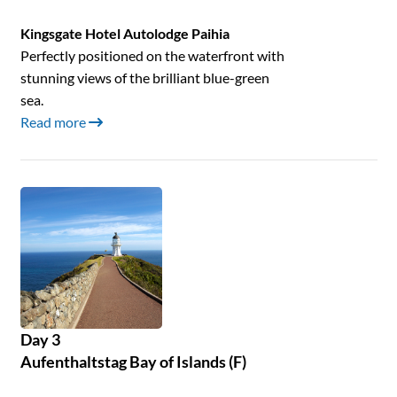
Kingsgate Hotel Autolodge Paihia
Perfectly positioned on the waterfront with
stunning views of the brilliant blue-green
sea.
Read more
Day 3
Aufenthaltstag Bay of Islands (F)