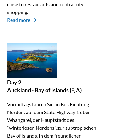
close to restaurants and central city
shopping.
Read more
Day 2
Auckland - Bay of Islands (F, A)
Vormittags fahren Sie im Bus Richtung
Norden: auf dem State Highway 1 über
Whangarei, der Hauptstadt des
“winterlosen Nordens”, zur subtropischen
Bay of Islands. In dem freundlichen