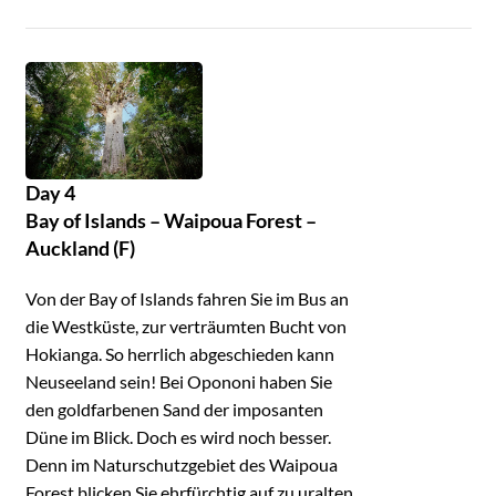
Day 4
Bay of Islands – Waipoua Forest –
Auckland (F)
Von der Bay of Islands fahren Sie im Bus an
die Westküste, zur verträumten Bucht von
Hokianga. So herrlich abgeschieden kann
Neuseeland sein! Bei Opononi haben Sie
den goldfarbenen Sand der imposanten
Düne im Blick. Doch es wird noch besser.
Denn im Naturschutzgebiet des Waipoua
Forest blicken Sie ehrfürchtig auf zu uralten