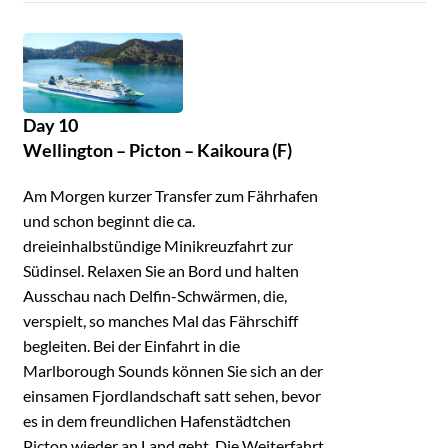
Day 10
Wellington – Picton – Kaikoura (F)
Am Morgen kurzer Transfer zum Fährhafen
und schon beginnt die ca.
dreieinhalbstündige Minikreuzfahrt zur
Südinsel. Relaxen Sie an Bord und halten
Ausschau nach Delfin-Schwärmen, die,
verspielt, so manches Mal das Fährschiff
begleiten. Bei der Einfahrt in die
Marlborough Sounds können Sie sich an der
einsamen Fjordlandschaft satt sehen, bevor
es in dem freundlichen Hafenstädtchen
Picton wieder an Land geht. Die Weiterfahrt