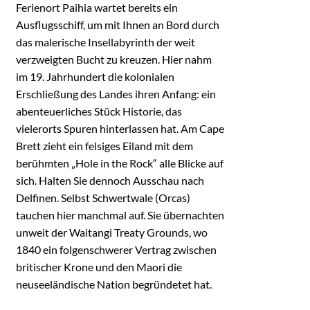
Ferienort Paihia wartet bereits ein
Ausflugsschiff, um mit Ihnen an Bord durch
das malerische Insellabyrinth der weit
verzweigten Bucht zu kreuzen. Hier nahm
im 19. Jahrhundert die kolonialen
Erschließung des Landes ihren Anfang: ein
abenteuerliches Stück Historie, das
vielerorts Spuren hinterlassen hat. Am Cape
Brett zieht ein felsiges Eiland mit dem
berühmten „Hole in the Rock“ alle Blicke auf
sich. Halten Sie dennoch Ausschau nach
Delfinen. Selbst Schwertwale (Orcas)
tauchen hier manchmal auf. Sie übernachten
unweit der Waitangi Treaty Grounds, wo
1840 ein folgenschwerer Vertrag zwischen
britischer Krone und den Maori die
neuseeländische Nation begründetet hat.