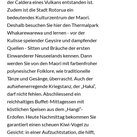
der Caldera eines Vulkans entstanden ist.
Zudem ist die Stadt Rotorua ein
bedeutendes Kulturzentrum der Maori.
Deshalb besuchen Sie hier den Thermalpark
Whakarewarewa und lernen - vor der
Kulisse speiender Geysire und dampfender
Quellen - Sitten und Bräuche der ersten
Einwanderer Neuseelands kennen. Dann
werden Sie von den Maori mit farbenfroher
polynesischer Folklore, wie traditionelle
Tänze und Gesänge, überrascht. Auch der
aufsehenerregende Kriegstanz, der „Haka“,
darf nicht fehlen. Abschliessend ein
reichhaltiges Buffet-Mittagessen mit
köstlichen Speisen aus dem „Hangi“-
Erdofen. Heute Nachmittag bekommen Sie
garantiert einen scheuen Kiwi-Vogel zu
Gesicht: in einer Aufzuchtstation, die hilft,